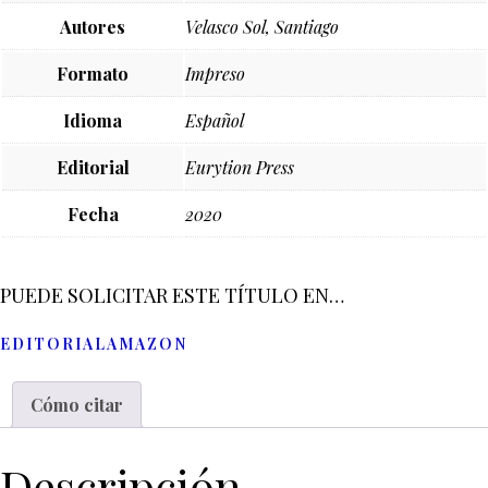
Autores
Velasco Sol, Santiago
Formato
Impreso
Idioma
Español
Editorial
Eurytion Press
Fecha
2020
PUEDE SOLICITAR ESTE TÍTULO EN…
EDITORIAL
AMAZON
Cómo citar
Descripción