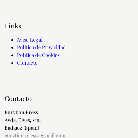
Links
Aviso Legal
Política de Privacidad
Política de Cookies
Contacto
Contacto
Eurytion Press
Avda. Elvas, s/n,
Badajoz (Spain)
eurytion.press@gmail.com