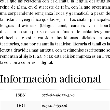
es la que las relaciona con el elamita, la lengua del antiguo
reino de Elam, en el suroeste de Irán, con la que presentan
una sorprendente semejanza léxica y gramatical, a pesar de
la distancia geográfica que las separa. Las cuatro principales
lenguas dravídicas (télugu, tamil, canarés y malabar)
destacan no sólo por su elevado número de hablantes y por
el hecho de estar consideradas idiomas oficiales en sus
territorios, sino por su amplia tradición literaria el tamil es la
lengua dravídica más antigua, con testimonios escritosque se
remontan al siglo II a.C.Nota: esta edición impresa es en B/N;
la edición a color es la digital.
Información adicional
ISBN
978-84-18077-21-0
DOI
10.71406/33446