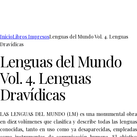
Inicio
Libros Impresos
Lenguas del Mundo Vol. 4. Lenguas
Dravídicas
Lenguas del Mundo
Vol. 4. Lenguas
Dravídicas
LAS LENGUAS DEL MUNDO (LM) es una monumental obra
en diez volúmenes que clasifica y describe todas las lenguas
conocidas, tanto en uso como ya desaparecidas, empleadas
como instrumentos de comunicación humana. El objetivo