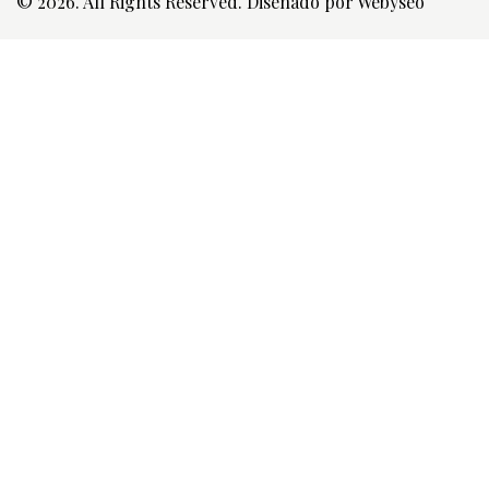
© 2026. All Rights Reserved. Diseñado por
Webyseo