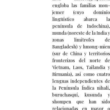
engloba las familias mon-
jemer (cuyo dominio
lingüístico abarca la
península de Indochina),
munda (noreste de la India y
zonas limítrofes de
Bangladesh) y hmong-mien
(sur de China y territorios
fronterizos del norte de
Vietnam, Laos, Tailandia y
Birmania), así como cuatro
lenguas independientes de
la Península Índica nihalí,
buruchasquí, kusunda y
shompen que han sido
relacionadas en mayor o