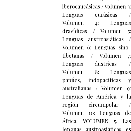
iberocaucásicas / Volumen 3:
Lenguas eurásicas /
Volumen 4: Lenguas
dravídicas / Volumen 5:
Lenguas austroasiáticas /
Volumen 6: Lenguas sino-
tibetanas / Volumen 7:
Lenguas áustricas /
Volumen 8: Lenguas
papúes, indopacíficas y
australianas / Volumen 9:
Lenguas de América y la
región circumpolar /
Volumen 10: Lenguas de
África. VOLUMEN 5. Las
lenguas austroasiáticas es