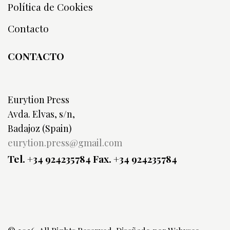
Política de Cookies
Contacto
CONTACTO
Eurytion Press
Avda. Elvas, s/n,
Badajoz (Spain)
eurytion.press@gmail.com
Tel. +34 924235784
Fax. +34 924235784