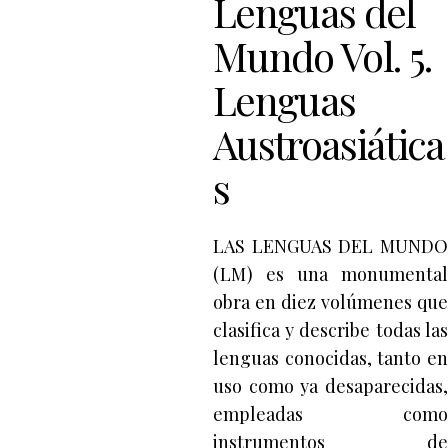
Lenguas del
Mundo Vol. 5.
Lenguas
Austroasiática
s
LAS LENGUAS DEL MUNDO
(LM) es una monumental
obra en diez volúmenes que
clasifica y describe todas las
lenguas conocidas, tanto en
uso como ya desaparecidas,
empleadas como
instrumentos de