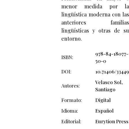
menor medida por la
lingüística moderna con las
anteriores familias
lingüísticas y otras de su
entorno.
978-84-18077-
ISBN
50-0
DOI
10.71406/33449
Velasco Sol,
Autores
Santiago
Formato
Digital
Idioma
Español
Editorial
Eurytion Press