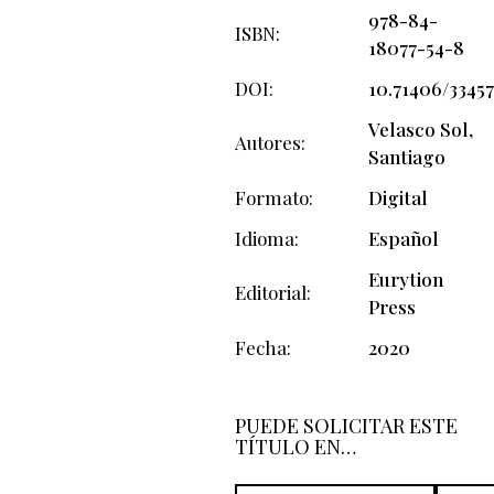
978-84-
ISBN
18077-54-8
DOI
10.71406/33457
Velasco Sol,
Autores
Santiago
Formato
Digital
Idioma
Español
Eurytion
Editorial
Press
Fecha
2020
PUEDE SOLICITAR ESTE
TÍTULO EN…