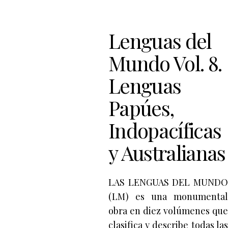
Lenguas del
Mundo Vol. 8.
Lenguas
Papúes,
Indopacíficas
y Australianas
LAS LENGUAS DEL MUNDO
(LM) es una monumental
obra en diez volúmenes que
clasifica y describe todas las