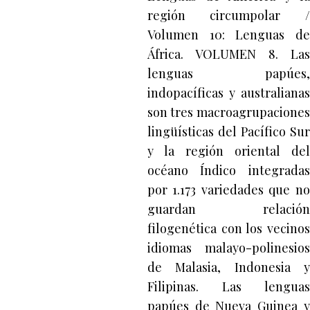
región circumpolar /
Volumen 10: Lenguas de
África. VOLUMEN 8. Las
lenguas papúes,
indopacíficas y australianas
son tres macroagrupaciones
lingüísticas del Pacífico Sur
y la región oriental del
océano Índico integradas
por 1.173 variedades que no
guardan relación
filogenética con los vecinos
idiomas malayo-polinesios
de Malasia, Indonesia y
Filipinas. Las lenguas
papúes de Nueva Guinea y