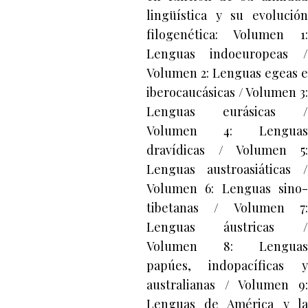
lingüística y su evolución
filogenética: Volumen 1:
Lenguas indoeuropeas /
Volumen 2: Lenguas egeas e
iberocaucásicas / Volumen 3:
Lenguas eurásicas /
Volumen 4: Lenguas
dravídicas / Volumen 5:
Lenguas austroasiáticas /
Volumen 6: Lenguas sino-
tibetanas / Volumen 7:
Lenguas áustricas /
Volumen 8: Lenguas
papúes, indopacíficas y
australianas / Volumen 9:
Lenguas de América y la