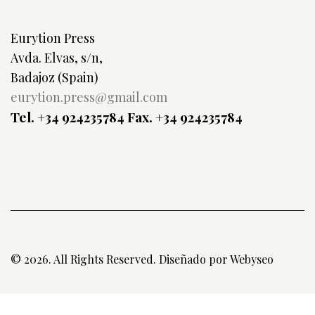
Eurytion Press
Avda. Elvas, s/n,
Badajoz (Spain)
eurytion.press@gmail.com
Tel. +34 924235784
Fax. +34 924235784
© 2026. All Rights Reserved. Diseñado por
Webyseo