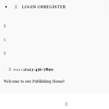
LOGIN OR
REGISTER
123-456-7890
Free Call:
Welcome to our Publishing House!