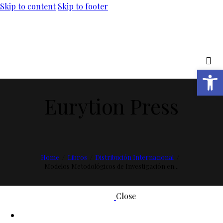
Skip to content
Skip to footer
Abrir barra de herramientas
Eurytion Press
Home
Libros
Distribución Internacional
Modelos Metodológicos de Investigación en...
Close