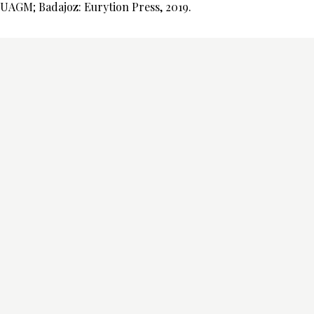
UAGM; Badajoz: Eurytion Press, 2019.