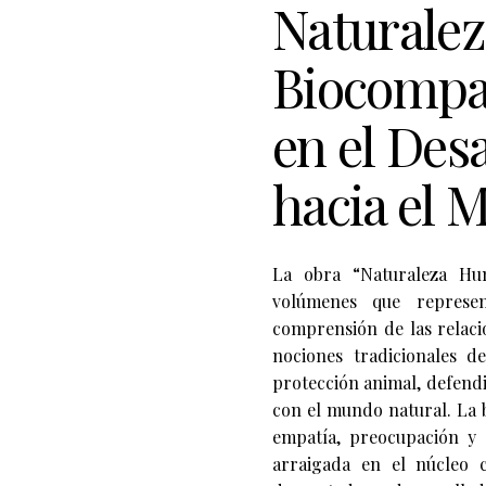
Naturale
Biocompas
en el Des
hacia el 
La obra “Naturaleza Hu
volúmenes que represe
comprensión de las relaci
nociones tradicionales 
protección animal, defendi
con el mundo natural. La 
empatía, preocupación y 
arraigada en el núcleo 