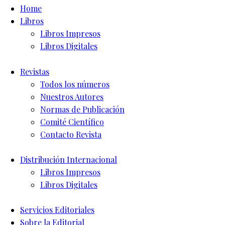
Home
Libros
Libros Impresos
Libros Digitales
Revistas
Todos los números
Nuestros Autores
Normas de Publicación
Comité Científico
Contacto Revista
Distribución Internacional
Libros Impresos
Libros Digitales
Servicios Editoriales
Sobre la Editorial