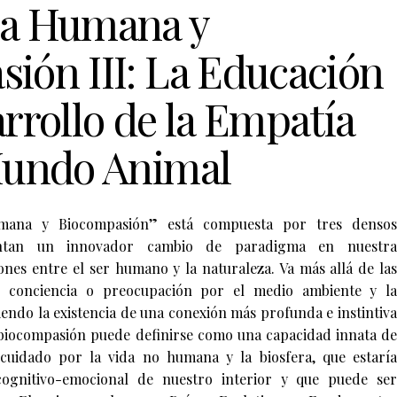
za Humana y
ión III: La Educación
arrollo de la Empatía
Mundo Animal
mana y Biocompasión” está compuesta por tres densos
ntan un innovador cambio de paradigma en nuestra
ones entre el ser humano y la naturaleza. Va más allá de las
de conciencia o preocupación por el medio ambiente y la
endo la existencia de una conexión más profunda e instintiva
biocompasión puede definirse como una capacidad innata de
cuidado por la vida no humana y la biosfera, que estaría
cognitivo-emocional de nuestro interior y que puede ser