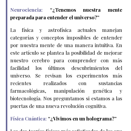
Neurociencia:
“
¿Tenemos nuestra mente
preparada para entender el universo?
”
La física y astrofísica actuales manejan
categorías y conceptos imposibles de entender
por nuestra mente de una manera intuitiva. En
este artículo se plantea la posibilidad de mejorar
nuestro cerebro para comprender con más
facilidad los últimos descubrimientos del
universo. Se revisan los experimentos más
recientes realizados con sustancias
farmacológicas, manipulación genética y
biotecnología. Nos preguntamos si estamos a las
puertas de una nueva revolución cognitiva.
Física Cuántica:
“
¿Vivimos en un holograma?
”
Las dos teorías físicas más sofisticadas de las que