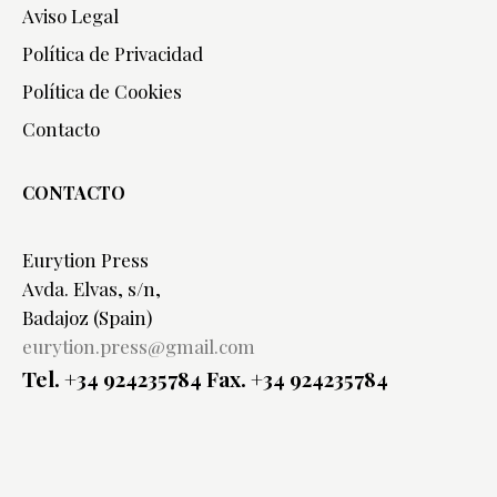
Aviso Legal
Política de Privacidad
Política de Cookies
Contacto
CONTACTO
Eurytion Press
Avda. Elvas, s/n,
Badajoz (Spain)
eurytion.press@gmail.com
Tel. +34 924235784
Fax. +34 924235784