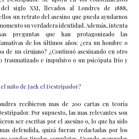
a del siglo XXI, llevados al Londres de 1888,
ellos un retrato del asesino que pueda ayudarnos
 momento su verdadera identidad. Además, intenta
sas preguntas que han protagonizado las
llamativas de los últimos años: ¿era un hombre o
ba de un cirujano? ¿Continuó asesinando en otro
o traumatizado e impulsivo o un psicópata frío y
 el mito de Jack el Destripador?
ondres recibieron mas de 200 cartas en teoría
Destripador. Por supuesto, las mas relevantes son
eron ser escritas por el asesino o, lo que ha sido
 mas defendida, quizá fueran redactadas por los
para vender tiradas completas. Usando avanzadas