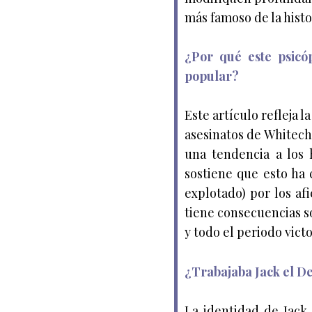
más famoso de la histo
¿Por qué este psicóp
popular?
Este artículo refleja l
asesinatos de Whitech
una tendencia a los 
sostiene que esto ha
explotado) por los af
tiene consecuencias so
y todo el periodo victo
¿Trabajaba Jack el D
La identidad de Jack