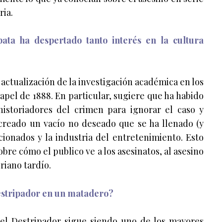
ria.
ata ha despertado tanto interés en la cultura
a actualización de la investigación académica en los
apel de 1888. En particular, sugiere que ha habido
historiadores del crimen para ignorar el caso y
 creado un vacío no deseado que se ha llenado (y
icionados y la industria del entretenimiento. Esto
bre cómo el publico ve a los asesinatos, al asesino
riano tardío.
estripador en un matadero?
 el Destripador sigue siendo uno de los mayores