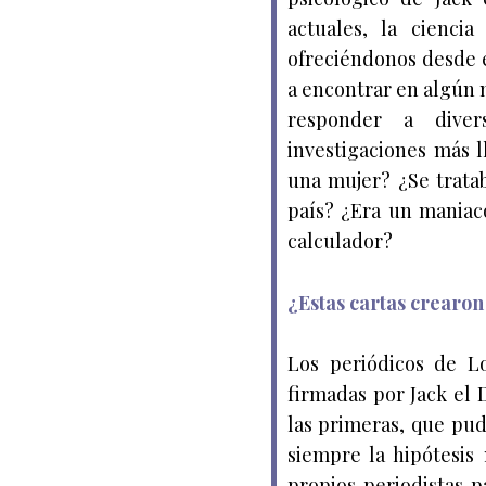
actuales, la cienci
ofreciéndonos desde 
a encontrar en algún
responder a diver
investigaciones más 
una mujer? ¿Se trata
país? ¿Era un maniac
calculador?
¿Estas cartas crearon
Los periódicos de L
firmadas por Jack el 
las primeras, que pudi
siempre la hipótesis
propios periodistas 