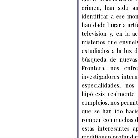
crimen, han sido a
identificar a ese mo
han dado lugar a artí
televisión y, en la 
misterios que envuel
estudiados a la luz d
búsqueda de nuevas 
Frontera, nos enfr
investigadores inter
especialidades, nos
hipótesis realmente 
complejos, nos permite
que se han ido haci
rompen con muchas de
estas interesantes a
modifiquen profundame