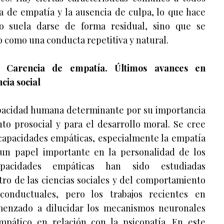
ta de empatía y la ausencia de culpa, lo que hace
o suela darse de forma residual, sino que se
o como una conducta repetitiva y natural.
Carencia de empatía. Últimos avances en
cia social
pacidad humana determinante por su importancia
to prosocial y para el desarrollo moral. Se cree
 capacidades empáticas, especialmente la empatía
un papel importante en la personalidad de los
apacidades empáticas han sido estudiadas
ro de las ciencias sociales y del comportamiento
conductuales, pero los trabajos recientes en
menzado a dilucidar los mecanismos neuronales
pático en relación con la psicopatía. En este