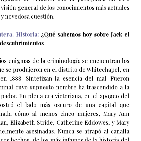
a visión general de los conocimientos más actuales
 y novedosa cuestión.
tera. Historia:
¿Qué sabemos hoy sobre Jack el
 descubrimientos
jos enigmas de la criminología se encuentran los
ue se produjeron en el distrito de Whitechapel, en
en 1888. Sintetizan la esencia del mal. Fueron
iminal cuyo supuesto nombre ha trascendido a la
ripador. En plena era victoriana, en el apogeo del
mostró el lado más oscuro de una capital que
nada cómo al menos cinco mujeres, Mary Ann
an, Elizabeth Stride, Catherine Eddowes, y Mary
ruelmente asesinadas. Nunca se atrapó al canalla
oces hechos, de los más infames de la historia del