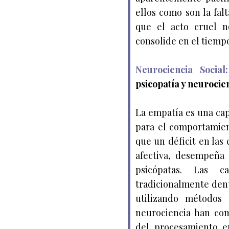
ellos como son la fal
que el acto cruel n
consolide en el tiemp
Neurociencia Social:
psicopatía y neurocien
La empatía es una ca
para el comportamien
que un déficit en las
afectiva, desempeña 
psicópatas. Las c
tradicionalmente dent
utilizando métodos 
neurociencia han co
del procesamiento em