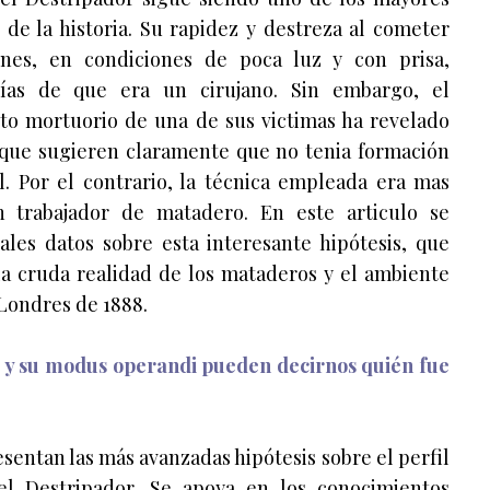
r de la historia. Su rapidez y destreza al cometer
nes, en condiciones de poca luz y con prisa,
rías de que era un cirujano. Sin embargo, el
o mortuorio de una de sus victimas ha revelado
e que sugieren claramente que no tenia formación
l. Por el contrario, la técnica empleada era mas
 trabajador de matadero. En este articulo se
ales datos sobre esta interesante hipótesis, que
a cruda realidad de los mataderos y el ambiente
 Londres de 1888.
co y su modus operandi pueden decirnos quién fue
esentan las más avanzadas hipótesis sobre el perfil
el Destripador. Se apoya en los conocimientos