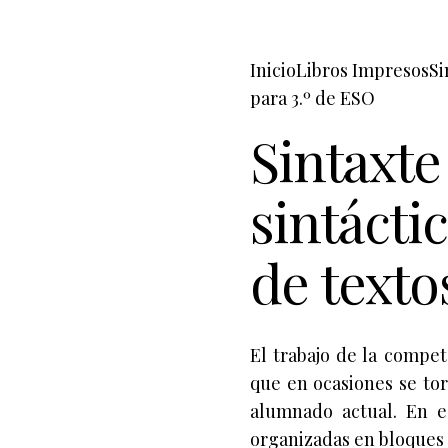
Inicio
Libros Impresos
Si
para 3.º de ESO
Sintaxte 
sintácti
de texto
El trabajo de la compet
que en ocasiones se tor
alumnado actual. En e
organizadas en bloques