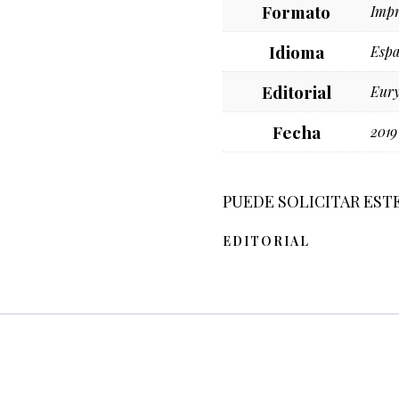
Formato
Impr
Idioma
Espa
Editorial
Eury
Fecha
2019
PUEDE SOLICITAR EST
EDITORIAL