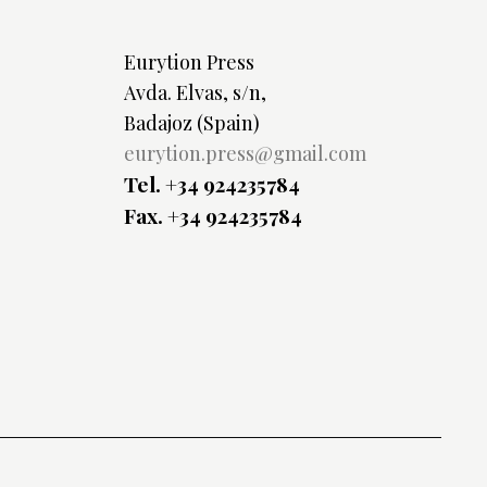
Eurytion Press
Avda. Elvas, s/n,
Badajoz (Spain)
eurytion.press@gmail.com
Tel. +34 924235784
Fax. +34 924235784