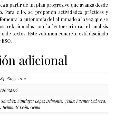
ica a partir de un plan progresivo que avanza desde
o. Para ello, se proponen actividades prácticas y
 fomenta la autonomía del alumnado a la vez que se
s relacionados con la lectoescritura, el análisis
rio de textos. Este volumen concreto está diseñado
e ESO.
ón adicional
84-18077-01-2
1406/32416
 Sánchez, Santiago; López Belmonte, Jesús; Fuentes Cabrera,
r; Belmonte León, Gema