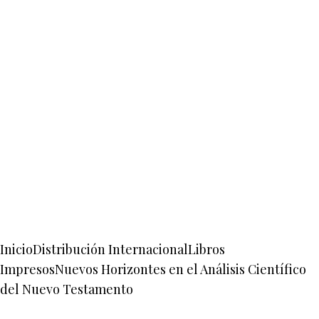
Inicio
Distribución Internacional
Libros
Impresos
Nuevos Horizontes en el Análisis Científico
del Nuevo Testamento