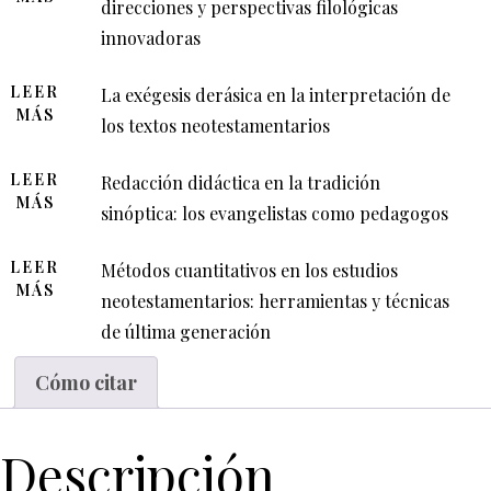
direcciones y perspectivas filológicas
innovadoras
LEER
La exégesis derásica en la interpretación de
MÁS
los textos neotestamentarios
LEER
Redacción didáctica en la tradición
MÁS
sinóptica: los evangelistas como pedagogos
LEER
Métodos cuantitativos en los estudios
MÁS
neotestamentarios: herramientas y técnicas
de última generación
Cómo citar
Descripción