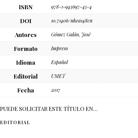
ISBN
978-1-943697-43-4
DOI
10.71406/nhea148cn
Autores
Gómez Galán, José
Formato
Impreso
Idioma
Español
Editorial
UMET
Fecha
2017
PUEDE SOLICITAR ESTE TÍTULO EN…
EDITORIAL