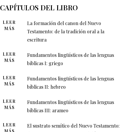
CAPÍTULOS DEL LIBRO
LEER
La formación del canon del Nuevo
MÁS
Testamento: de la tradición oral a la
escritura
LEER
Fundamentos lingüísticos de las lenguas
MÁS
bíblicas I: griego
LEER
Fundamentos lingüísticos de las lenguas
MÁS
bíblicas II: hebreo
LEER
Fundamentos lingüísticos de las lenguas
MÁS
bíblicas III: arameo
LEER
El sustrato semítico del Nuevo Testamento:
MÁS