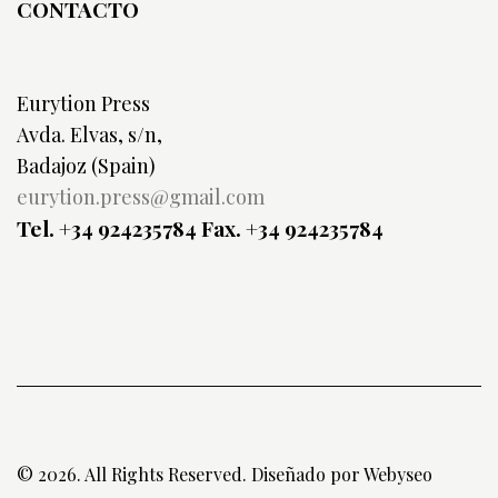
CONTACTO
Eurytion Press
Avda. Elvas, s/n,
Badajoz (Spain)
eurytion.press@gmail.com
Tel. +34 924235784
Fax. +34 924235784
© 2026. All Rights Reserved. Diseñado por
Webyseo